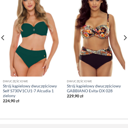
DWUCZĘŚCIOWE
DWUCZĘŚCIOWE
Strój kąpielowy dwuczęściowy
Strój kąpielowy dwuczęściowy
Self S730V1CU1-7 Alcudia 1
GABBIANO Evita-DX 028
zielony
229,90
zł
224,90
zł