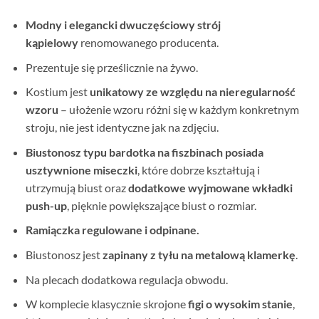
Modny i elegancki
dwuczęściowy strój
kąpielowy
renomowanego producenta.
Prezentuje się prześlicznie na żywo.
Kostium jest
unikatowy ze względu na
nieregularność
wzoru
– ułożenie wzoru różni się w każdym konkretnym
stroju, nie jest identyczne jak na zdjęciu.
Biustonosz typu bardotka na fiszbinach posiada
usztywnione miseczki
, które dobrze kształtują i
utrzymują biust oraz
dodatkowe wyjmowane wkładki
push-up
, pięknie powiększające biust o rozmiar.
Ramiączka regulowane i odpinane.
Biustonosz jest
zapinany z tyłu na metalową klamerkę
.
Na plecach dodatkowa regulacja obwodu.
W komplecie klasycznie skrojone
figi o wysokim stanie
,