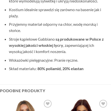
które wymodelują sylwetkę i ukryją niedoskonałości.
Kostium idealnie sprawdzi się zarówno na basenie jak i
plaży.
Przyjemny materiał odporny na chlor, wodę morską i
słońce.
Stroje kąpielowe Gabbiano
są produkowane w Polsce
z
wysokiej jakości włoskiej lycry
, zapewniającej ich
wysoką jakość i komfort noszenia.
Wskazówki pielęgnacyjne: Pranie ręczne.
Skład materiału:
80% poliamid, 20% elastan
PODOBNE PRODUKTY