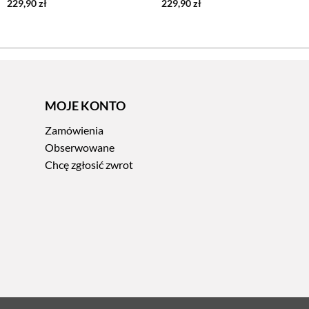
229,90
zł
229,90
zł
MOJE KONTO
Zamówienia
Obserwowane
Chcę zgłosić zwrot