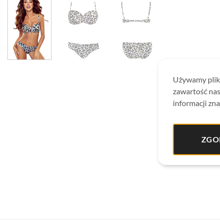
Używamy plikó
zawartość nas
informacji zna
ZGO