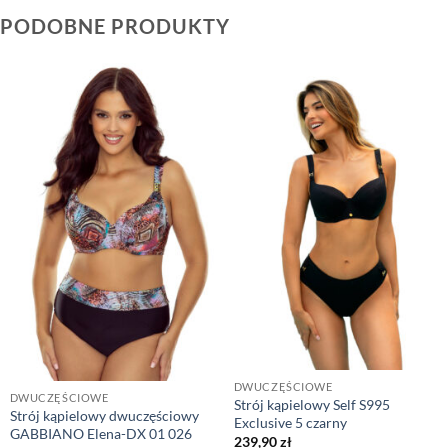
PODOBNE PRODUKTY
DWUCZĘŚCIOWE
DWUCZĘŚCIOWE
Strój kąpielowy Self S995
Strój kąpielowy dwuczęściowy
Exclusive 5 czarny
GABBIANO Elena-DX 01 026
239,90
zł