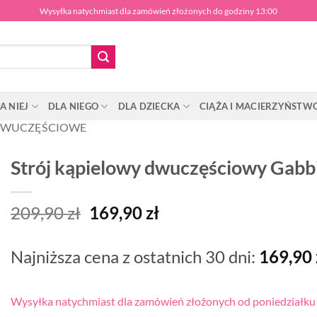
Wysyłka natychmiast dla zamówień złożonych do godziny 13:00
A NIEJ
DLA NIEGO
DLA DZIECKA
CIĄŻA I MACIERZYŃSTW
WUCZĘŚCIOWE
Strój kąpielowy dwuczęściowy Gabb
Pierwotna
Aktualna
209,90
zł
169,90
zł
cena
cena
wynosiła:
wynosi:
Najniższa cena z ostatnich 30 dni:
169,90
209,90 zł.
169,90 zł.
Wysyłka natychmiast dla zamówień złożonych od poniedziałku d