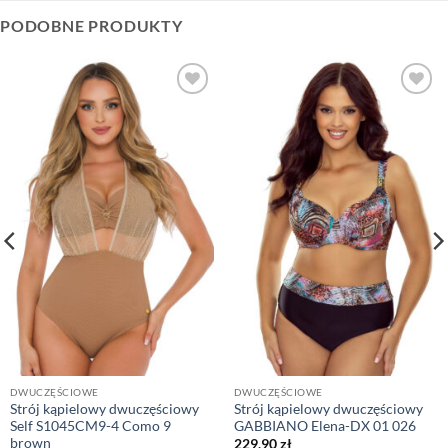
PODOBNE PRODUKTY
DWUCZĘŚCIOWE
DWUCZĘŚCIOWE
Strój kąpielowy dwuczęściowy
Strój kąpielowy dwuczęściowy
Self S1045CM9-4 Como 9
GABBIANO Elena-DX 01 026
brown
229,90
zł