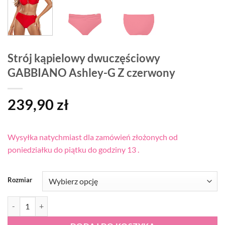
Strój kąpielowy dwuczęściowy
GABBIANO Ashley-G Z czerwony
239,90
zł
Wysyłka natychmiast dla zamówień złożonych od
poniedziałku do piątku do godziny 13 .
Rozmiar
ilość Strój kąpielowy dwuczęściowy GABBIANO Ashley-G Z czerwon