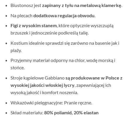
Biustonosz jest
zapinany z tyłu na metalową klamerkę
.
Na plecach
dodatkowa regulacja obwodu
.
Figi z wysokim stanem
, które optycznie wyszczuplą
brzuszek i jednocześnie podkreślą talię.
Kostium idealnie sprawdzi się zarówno na basenie jak i
plaży.
Przyjemny materiał odporny na chlor, wodę morską i
słońce.
Stroje kąpielowe Gabbiano
są produkowane w Polsce
z
wysokiej jakości włoskiej lycry
, zapewniającej ich
wysoką jakość i komfort noszenia.
Wskazówki pielęgnacyjne: Pranie ręczne.
Skład materiału:
80% poliamid, 20% elastan