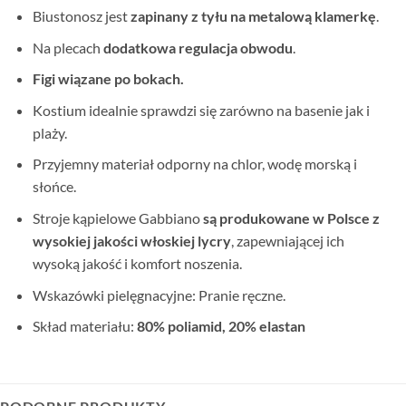
Biustonosz jest
zapinany z tyłu na metalową klamerkę
.
Na plecach
dodatkowa regulacja obwodu
.
Figi wiązane po bokach.
Kostium idealnie sprawdzi się zarówno na basenie jak i
plaży.
Przyjemny materiał odporny na chlor, wodę morską i
słońce.
Stroje kąpielowe Gabbiano
są produkowane w Polsce
z
wysokiej jakości włoskiej lycry
, zapewniającej ich
wysoką jakość i komfort noszenia.
Wskazówki pielęgnacyjne: Pranie ręczne.
Skład materiału:
80% poliamid, 20% elastan