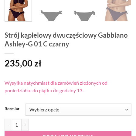
Strój kąpielowy dwuczęściowy Gabbiano
Ashley-G 01 C czarny
235,00
zł
Wysyłka natychmiast dla zamówień złożonych od
poniedziałku do piątku do godziny 13 .
Rozmiar
ilość Strój kąpielowy dwuczęściowy Gabbiano Ashley-G 01 C czarny