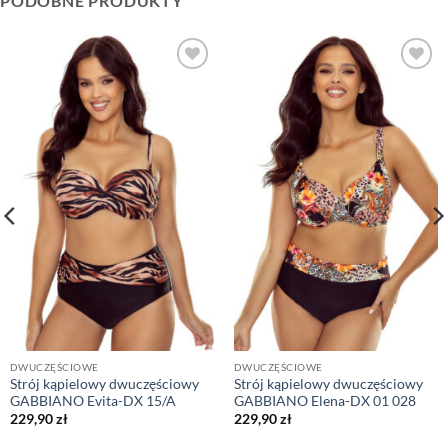
PODOBNE PRODUKTY
DWUCZĘŚCIOWE
DWUCZĘŚCIOWE
Strój kąpielowy dwuczęściowy
Strój kąpielowy dwuczęściowy
GABBIANO Evita-DX 15/A
GABBIANO Elena-DX 01 028
229,90
zł
229,90
zł