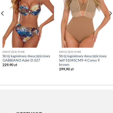
DWUCZĘŚCIOWE
DWUCZĘŚCIOWE
Strój kąpielowy dwuczęściowy
Strój kąpielowy dwuczęściowy
GABBIANO Adel-D 027
Self S1045CM9-4 Como 9
brown
229,90
zł
299,90
zł