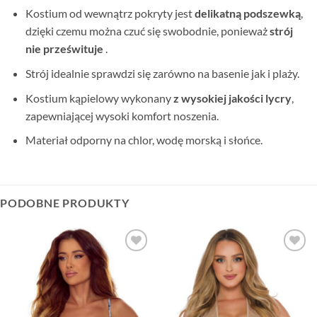
Kostium od wewnątrz pokryty jest
delikatną podszewką
,
dzięki czemu można czuć się swobodnie, ponieważ
strój
nie prześwituje
.
Strój idealnie sprawdzi się zarówno na basenie jak i plaży.
Kostium kąpielowy wykonany
z wysokiej jakości lycry
,
zapewniającej wysoki komfort noszenia.
Materiał odporny na chlor, wodę morską i słońce.
PODOBNE PRODUKTY