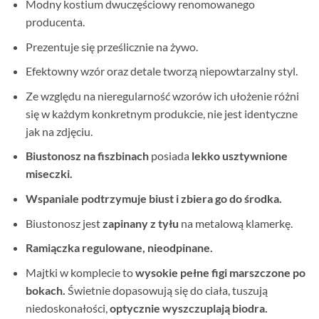
Modny kostium dwuczęściowy renomowanego
producenta.
Prezentuje się prześlicznie na żywo.
Efektowny wzór oraz detale tworzą niepowtarzalny styl.
Ze względu na nieregularność wzorów ich ułożenie różni
się w każdym konkretnym produkcie, nie jest identyczne
jak na zdjęciu.
Biustonosz na fiszbinach
posiada
lekko usztywnione
miseczki
.
Wspaniale podtrzymuje biust i zbiera go do środka.
Biustonosz jest
zapinany z tyłu
na metalową klamerkę.
Ramiączka regulowane, nieodpinane.
Majtki w komplecie to
wysokie pełne figi marszczone po
bokach.
Świetnie dopasowują się do ciała, tuszują
niedoskonałości,
optycznie wyszczuplają biodra.