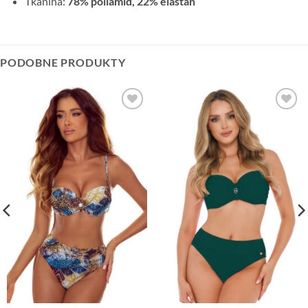
Tkanina:
78% poliamid, 22% elastan
PODOBNE PRODUKTY