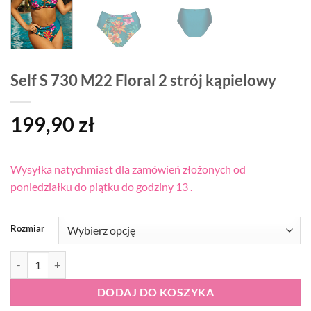
Self S 730 M22 Floral 2 strój kąpielowy
199,90
zł
Wysyłka natychmiast dla zamówień złożonych od
poniedziałku do piątku do godziny 13 .
Rozmiar
ilość Self S 730 M22 Floral 2 strój kąpielowy
DODAJ DO KOSZYKA