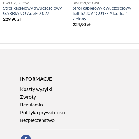
DWUCZĘŚCIOWE
DWUCZĘŚCIOWE
Strój kąpielowy dwuczęściowy
Strój kąpielowy dwuczęściowy
GABBIANO Adel-D 027
Self S730V1CU1-7 Alcudia 1
zielony
229,90
zł
224,90
zł
INFORMACJE
Koszty wysyłki
Zwroty
Regulamin
Polityka prywatności
Bezpieczeństwo