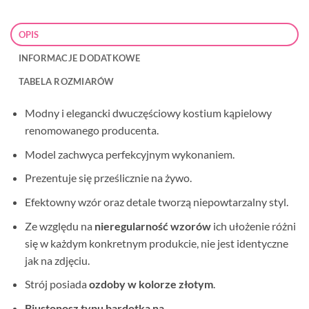
OPIS
INFORMACJE DODATKOWE
TABELA ROZMIARÓW
Modny i elegancki dwuczęściowy kostium kąpielowy
renomowanego producenta.
Model zachwyca perfekcyjnym wykonaniem.
Prezentuje się prześlicznie na żywo.
Efektowny wzór oraz detale tworzą niepowtarzalny styl.
Ze względu na
nieregularność wzorów
ich ułożenie różni
się w każdym konkretnym produkcie, nie jest identyczne
jak na zdjęciu.
Strój posiada
ozdoby w kolorze złotym
.
Biustonosz typu bardotka na