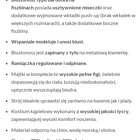
fiszbinach
posiada
usztywnione miseczki
oraz
dodatkowe wyjmowane wkładki push-up (brak wkładek w
większych rozmiarach), a także dodatkowe boczne
fiszbiny.
Wspaniale modeluje i unosi biust.
Biustonosz jest
zapinany z tyłu
na metalową klamerkę.
Ramiączka regulowane i odpinane.
Majtki w komplecie to
wysokie pełne figi,
świetnie
dopasowują się do ciała, tuszują niedoskonałości,
optycznie wyszczuplają biodra.
Strój idealnie sprawdzi się zarówno na basenie jak i plaży.
Kostium kąpielowy wykonany
z wysokiej jakości lycry
,
zapewniającej wysoki komfort noszenia.
Materiał odporny na chlor, wodę morską i słońce.