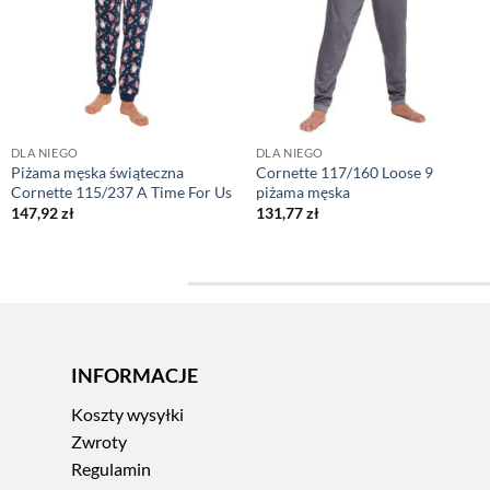
DLA NIEGO
DLA NIEGO
Piżama męska świąteczna
Cornette 117/160 Loose 9
Cornette 115/237 A Time For Us
piżama męska
147,92
zł
131,77
zł
INFORMACJE
Koszty wysyłki
Zwroty
Regulamin