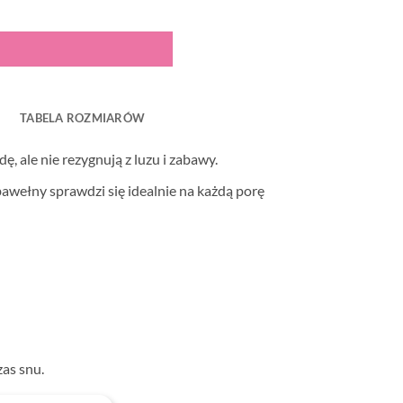
TABELA ROZMIARÓW
, ale nie rezygnują z luzu i zabawy.
wełny sprawdzi się idealnie na każdą porę
as snu.