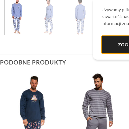
Używamy plikó
zawartość nas
informacji zna
ZGO
PODOBNE PRODUKTY