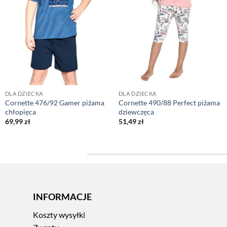
DLA DZIECKA
DLA DZIECKA
Cornette 476/92 Gamer piżama
Cornette 490/88 Perfect piżama
chłopięca
dziewczęca
69,99
zł
51,49
zł
INFORMACJE
Koszty wysyłki