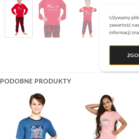
Używamy plikó
zawartość nas
informacji zna
ZGO
PODOBNE PRODUKTY