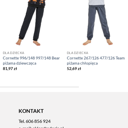
DLA DZIECKA
DLA DZIECKA
Cornette 996/148 997/148 Bear
Cornette 267/126 477/126 Team
piżama dziewczęca
piżama chłopięca
81,97
zł
52,69
zł
KONTAKT
Tel.
606 856 924