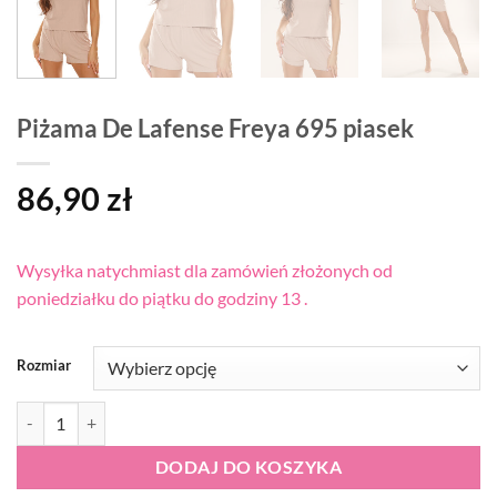
Piżama De Lafense Freya 695 piasek
86,90
zł
Wysyłka natychmiast dla zamówień złożonych od
poniedziałku do piątku do godziny 13 .
Rozmiar
ilość Piżama De Lafense Freya 695 piasek
DODAJ DO KOSZYKA