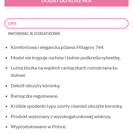
DODAJ DO KOSZYKA
OPIS
INFORMACJE DODATKOWE
Komfortowa i elegancka piżama Milagros 744.
Model nie krępuje ruchów i ładnie podkreśla sylwetkę.
Luźna bluzka na wąskich ramiączkach rozszerzana ku
dołowi.
Dekolt obszyty koronką.
Ramiączka regulowane.
Krótkie spodenki typu szorty również obszyte koronką.
Produkt wykonany z wysokogatunkowej wiskozy.
Wyprodukowano w Polsce.