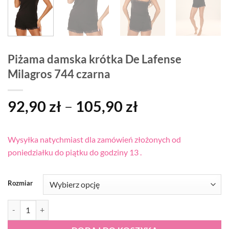
Piżama damska krótka De Lafense
Milagros 744 czarna
Zakres
92,90
zł
–
105,90
zł
cen:
od
Wysyłka natychmiast dla zamówień złożonych od
92,90 zł
poniedziałku do piątku do godziny 13 .
do
105,90 zł
Rozmiar
ilość Piżama damska krótka De Lafense Milagros 744 czarna