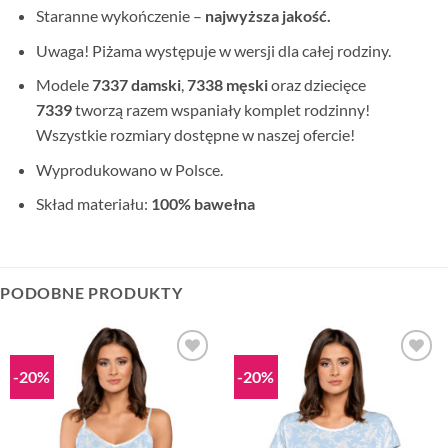
Staranne wykończenie –
najwyższa jakość.
Uwaga! Piżama występuje w wersji dla całej rodziny.
Modele
7337 damski
,
7338
męski
oraz dziecięce
7339
tworzą razem wspaniały komplet rodzinny!
Wszystkie rozmiary dostępne w naszej ofercie!
Wyprodukowano w Polsce.
Skład materiału:
100% bawełna
PODOBNE PRODUKTY
-20%
-20%