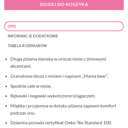
DODAJ DO KOSZYKA
OPIS
INFORMACJE DODATKOWE
TABELA ROZMIARÓW
Długa piżama damska w urocze misie z zimowymi
akcentami.
Granatowa bluza z misiem i napisem „Mama bear”.
Spodnie całe w misie.
Rękawki i nogawki wykończone ściągaczem.
Miękka i przyjemna w dotyku piżama zapewni komfort
podczas snu.
Dzianina posiada certyfikat Oeko-Tex Standard 100.