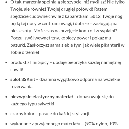
O tak, marzenia spełniają się szybciej niż myślisz! Nie tylko
Twoje, ale również Twojej drugiej połówki! Razem
spędzicie cudowne chwile z kabaretkami S812. Twoje nogi
będą tej nocy w centrum uwagi, i dobrze – zasługują na
pieszczoty! Może czas na przejęcie kontroli w sypialni?
Poczuj swój wewnętrzny, kobiecy power i pokaż mu
pazurki. Zaskoczysz sama siebie tym, jak wiele pikanterii w
Tobie drzemie!
produkt z linii Spicy – dodaje pieprzyka każdej namiętnej
chwili!
splot 3SKnit
– dzianina wyjątkowo odporna na wszelkie
rozerwania
niezwykle elastyczny materiał
– dopasowuje się do
każdego typu sylwetki
czarny kolor – pasuje do każdej stylizacji
wykonane z przyjemnego materiału – (90% nylon, 10%