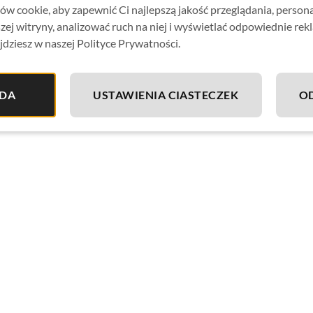
w cookie, aby zapewnić Ci najlepszą jakość przeglądania, person
zej witryny, analizować ruch na niej i wyświetlać odpowiednie rek
jdziesz w naszej Polityce Prywatności.
DA
USTAWIENIA CIASTECZEK
O