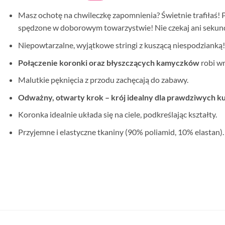
Masz ochotę na chwileczkę zapomnienia? Świetnie trafiłaś!
spędzone w doborowym towarzystwie! Nie czekaj ani sekundk
Niepowtarzalne, wyjątkowe stringi z kuszącą niespodzianką!
Połączenie koronki oraz błyszczących kamyczków
robi wr
Malutkie pęknięcia z przodu zachęcają do zabawy.
Odważny, otwarty krok – krój idealny dla prawdziwych ku
Koronka idealnie układa się na ciele, podkreślając kształty.
Przyjemne i elastyczne tkaniny (90% poliamid, 10% elastan).