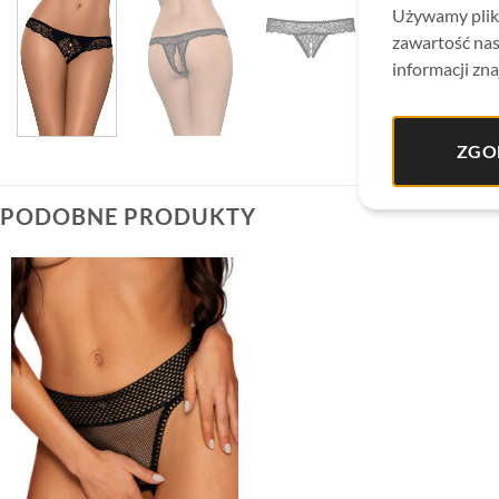
Używamy plikó
zawartość nas
informacji zna
ZGO
PODOBNE PRODUKTY