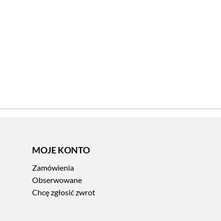
MOJE KONTO
Zamówienia
Obserwowane
Chcę zgłosić zwrot