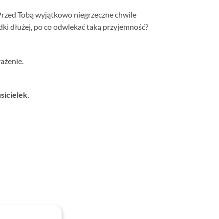
 Przed Tobą wyjątkowo niegrzeczne chwile
i dłużej, po co odwlekać taką przyjemność?
ażenie.
sicielek.