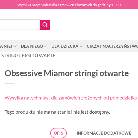
Wysyłka natychmiast dla zamówień złożonych do godziny 13:00
A NIEJ
DLA NIEGO
DLA DZIECKA
CIĄŻA I MACIERZYŃSTW
STRINGI, FIGI OTWARTE
Obsessive Miamor stringi otwarte
Wysyłka natychmiast dla zamówień złożonych od poniedziałku d
Tego produktu nie ma na stanie i nie jest dostępny.
OPIS
INFORMACJE DODATKOWE