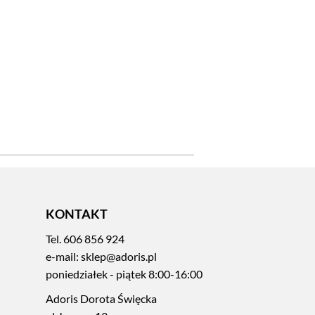
KONTAKT
Tel.
606 856 924
e-mail:
sklep@adoris.pl
poniedziałek - piątek 8:00-16:00
Adoris Dorota Święcka