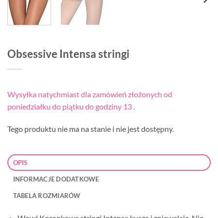
Obsessive Intensa stringi
Wysyłka natychmiast dla zamówień złożonych od
poniedziałku do piątku do godziny 13 .
Tego produktu nie ma na stanie i nie jest dostępny.
OPIS
INFORMACJE DODATKOWE
TABELA ROZMIARÓW
Wow! Koronkowe stringi Intensa kuszą i zniewalają. Nie