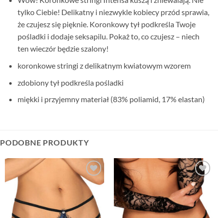
tylko Ciebie! Delikatny i niezwykle kobiecy przód sprawia,
że czujesz się pięknie. Koronkowy tył podkreśla Twoje
pośladki i dodaje seksapilu. Pokaż to, co czujesz – niech
ten wieczór będzie szalony!
koronkowe stringi z delikatnym kwiatowym wzorem
zdobiony tył podkreśla pośladki
miękki i przyjemny materiał (83% poliamid, 17% elastan)
PODOBNE PRODUKTY