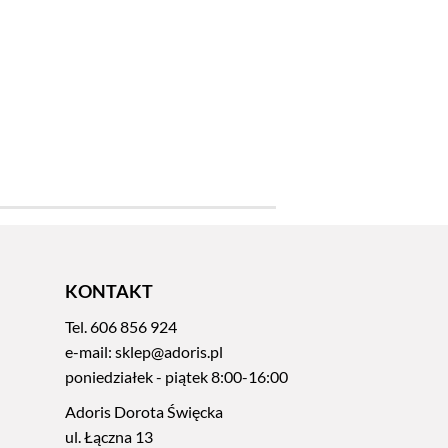
KONTAKT
Tel.
606 856 924
e-mail:
sklep@adoris.pl
poniedziałek - piątek 8:00-16:00
Adoris Dorota Święcka
ul. Łączna 13