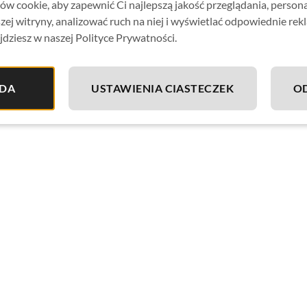
w cookie, aby zapewnić Ci najlepszą jakość przeglądania, person
zej witryny, analizować ruch na niej i wyświetlać odpowiednie rek
jdziesz w naszej Polityce Prywatności.
DA
USTAWIENIA CIASTECZEK
O