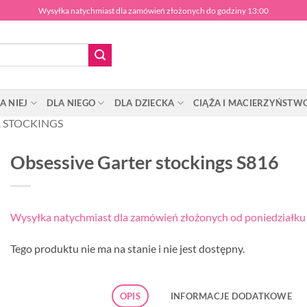
Wysyłka natychmiast dla zamówień złożonych do godziny 13:00
A NIEJ
DLA NIEGO
DLA DZIECKA
CIĄŻA I MACIERZYŃSTW
 STOCKINGS
Obsessive Garter stockings S816
Wysyłka natychmiast dla zamówień złożonych od poniedziałku d
Tego produktu nie ma na stanie i nie jest dostępny.
OPIS
INFORMACJE DODATKOWE