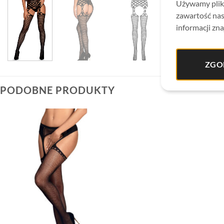
Używamy plikó
zawartość nas
informacji zna
ZGO
PODOBNE PRODUKTY