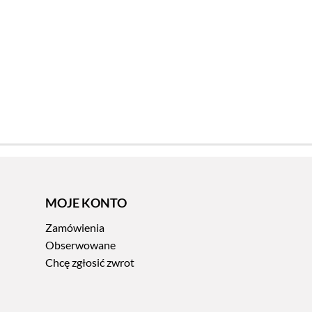
MOJE KONTO
Zamówienia
Obserwowane
Chcę zgłosić zwrot