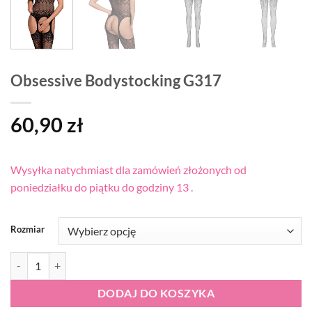
Obsessive Bodystocking G317
60,90
zł
Wysyłka natychmiast dla zamówień złożonych od
poniedziałku do piątku do godziny 13 .
Rozmiar
ilość Obsessive Bodystocking G317
DODAJ DO KOSZYKA