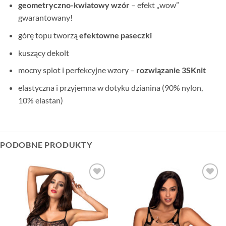
geometryczno-kwiatowy wzór
– efekt „wow”
gwarantowany!
górę topu tworzą
efektowne paseczki
kuszący dekolt
mocny splot i perfekcyjne wzory –
rozwiązanie 3SKnit
elastyczna i przyjemna w dotyku dzianina (90% nylon,
10% elastan)
PODOBNE PRODUKTY