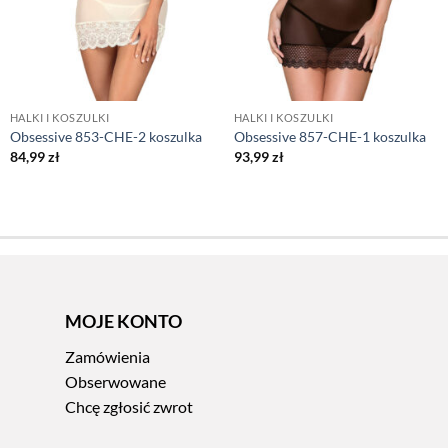
HALKI I KOSZULKI
HALKI I KOSZULKI
Obsessive 853-CHE-2 koszulka
Obsessive 857-CHE-1 koszulka
84,99
zł
93,99
zł
MOJE KONTO
Zamówienia
Obserwowane
Chcę zgłosić zwrot