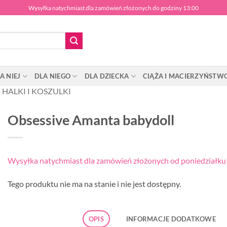
Wysyłka natychmiast dla zamówień złożonych do godziny 13:00
A NIEJ
DLA NIEGO
DLA DZIECKA
CIĄŻA I MACIERZYŃSTW
HALKI I KOSZULKI
Obsessive Amanta babydoll
Wysyłka natychmiast dla zamówień złożonych od poniedziałku d
Tego produktu nie ma na stanie i nie jest dostępny.
OPIS
INFORMACJE DODATKOWE