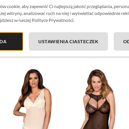
w cookie, aby zapewnić Ci najlepszą jakość przeglądania, person
zej witryny, analizować ruch na niej i wyświetlać odpowiednie rek
jdziesz w naszej Polityce Prywatności.
DA
USTAWIENIA CIASTECZEK
O