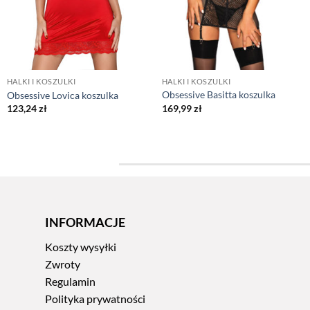
HALKI I KOSZULKI
HALKI I KOSZULKI
Obsessive Basitta koszulka
Obsessive Lovica koszulka
169,99
zł
123,24
zł
INFORMACJE
Koszty wysyłki
Zwroty
Regulamin
Polityka prywatności