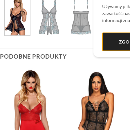
Używamy plikó
zawartość nas
informacji zna
ZGO
PODOBNE PRODUKTY