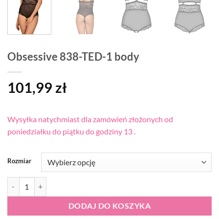
Obsessive 838-TED-1 body
101,99
zł
Wysyłka natychmiast dla zamówień złożonych od
poniedziałku do piątku do godziny 13 .
Rozmiar
ilość Obsessive 838-TED-1 body
DODAJ DO KOSZYKA