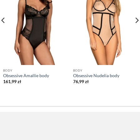
BODY
BODY
Obsessive Amallie body
Obsessive Nudelia body
161,99
zł
76,99
zł