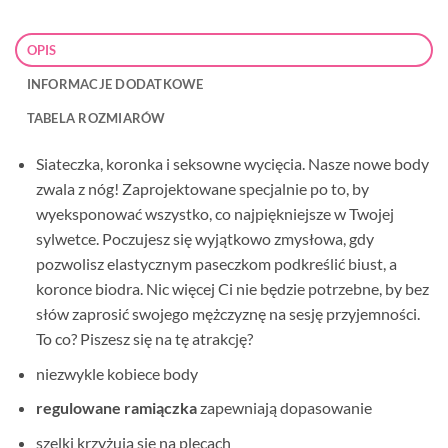
OPIS
INFORMACJE DODATKOWE
TABELA ROZMIARÓW
Siateczka, koronka i seksowne wycięcia. Nasze nowe body
zwala z nóg! Zaprojektowane specjalnie po to, by
wyeksponować wszystko, co najpiękniejsze w Twojej
sylwetce. Poczujesz się wyjątkowo zmysłowa, gdy
pozwolisz elastycznym paseczkom podkreślić biust, a
koronce biodra. Nic więcej Ci nie będzie potrzebne, by bez
słów zaprosić swojego mężczyznę na sesję przyjemności.
To co? Piszesz się na tę atrakcję?
niezwykle kobiece body
regulowane ramiączka
zapewniają dopasowanie
szelki krzyżują się na plecach