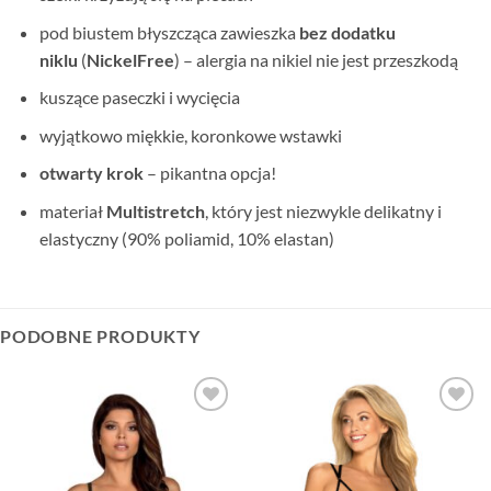
pod biustem błyszcząca zawieszka
bez dodatku
niklu
(
NickelFree
) – alergia na nikiel nie jest przeszkodą
kuszące paseczki i wycięcia
wyjątkowo miękkie, koronkowe wstawki
otwarty krok
– pikantna opcja!
materiał
Multistretch
, który jest niezwykle delikatny i
elastyczny (90% poliamid, 10% elastan)
PODOBNE PRODUKTY