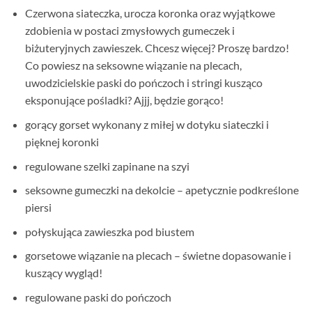
Czerwona siateczka, urocza koronka oraz wyjątkowe
zdobienia w postaci zmysłowych gumeczek i
biżuteryjnych zawieszek. Chcesz więcej? Proszę bardzo!
Co powiesz na seksowne wiązanie na plecach,
uwodzicielskie paski do pończoch i stringi kusząco
eksponujące pośladki? Ajjj, będzie gorąco!
gorący gorset wykonany z miłej w dotyku siateczki i
pięknej koronki
regulowane szelki zapinane na szyi
seksowne gumeczki na dekolcie – apetycznie podkreślone
piersi
połyskująca zawieszka pod biustem
gorsetowe wiązanie na plecach – świetne dopasowanie i
kuszący wygląd!
regulowane paski do pończoch