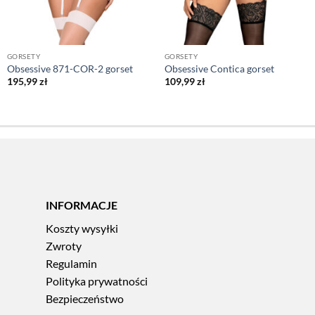
GORSETY
GORSETY
Obsessive 871-COR-2 gorset
Obsessive Contica gorset
195,99
zł
109,99
zł
INFORMACJE
Koszty wysyłki
Zwroty
Regulamin
Polityka prywatności
Bezpieczeństwo