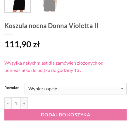
Koszula nocna Donna Violetta II
111,90
zł
Wysyłka natychmiast dla zamówień złożonych od
poniedziałku do piątku do godziny 13 .
Rozmiar
ilość Koszula nocna Donna Violetta II
DODAJ DO KOSZYKA