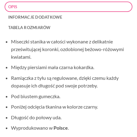
OPIS
INFORMACJE DODATKOWE
TABELA ROZMIARÓW
Miseczki stanika w całości wykonane z delikatnie
prześwitującej koronki, ozdobionej beżowo-różowymi
kwiatami.
Między piersiami mała czarna kokardka.
Ramiączka z tyłu są regulowane, dzięki czemu każdy
dopasuje ich długość pod swoje potrzeby.
Pod biustem gumeczka.
Poniżej odcięcia tkanina w kolorze czarny.
Długość do połowy uda.
Wyprodukowano w
Polsce
.