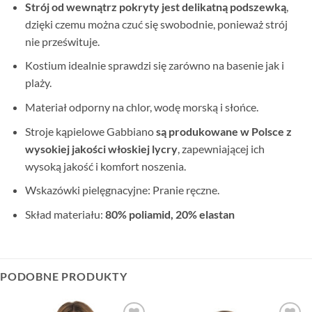
Strój od wewnątrz pokryty jest delikatną podszewką
,
dzięki czemu można czuć się swobodnie, ponieważ strój
nie prześwituje.
Kostium idealnie sprawdzi się zarówno na basenie jak i
plaży.
Materiał odporny na chlor, wodę morską i słońce.
Stroje kąpielowe Gabbiano
są produkowane w Polsce
z
wysokiej jakości włoskiej lycry
, zapewniającej ich
wysoką jakość i komfort noszenia.
Wskazówki pielęgnacyjne: Pranie ręczne.
Skład materiału:
80% poliamid, 20% elastan
PODOBNE PRODUKTY