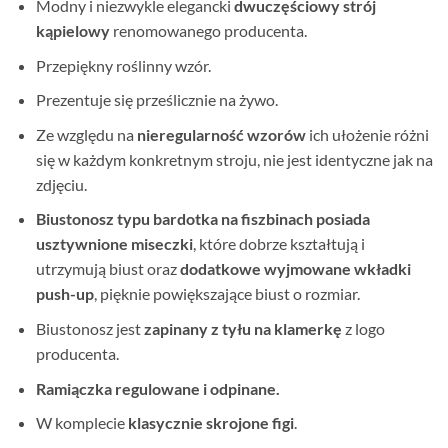
Modny i niezwykle elegancki
dwuczęściowy strój
kąpielowy
renomowanego producenta.
Przepiękny roślinny wzór.
Prezentuje się prześlicznie na żywo.
Ze względu na
nieregularność wzorów
ich ułożenie różni
się w każdym konkretnym stroju, nie jest identyczne jak na
zdjęciu.
Biustonosz typu bardotka na fiszbinach posiada
usztywnione miseczki
, które dobrze kształtują i
utrzymują biust oraz
dodatkowe wyjmowane wkładki
push-up
, pięknie powiększające biust o rozmiar.
Biustonosz jest
zapinany z tyłu na klamerkę
z logo
producenta.
Ramiączka regulowane i odpinane.
W komplecie
klasycznie skrojone
figi
.