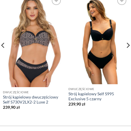
DWUCZĘŚCIOWE
DWUCZĘŚCIOWE
Strój kąpielowy Self S995
Strój kąpielowy dwuczęściowy
Exclusive 5 czarny
Self S730V2LX2-2 Luxe 2
239,90
zł
239,90
zł