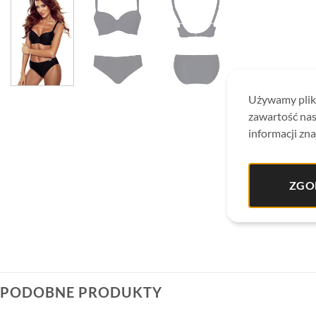
Używamy plikó
zawartość nas
informacji zna
ZGO
PODOBNE PRODUKTY