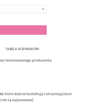
TABELA ROZMIARÓW
lowy renomowanego producenta.
mi
, które dobrze kształtują i utrzymują biust
i nie są wyjmowane).