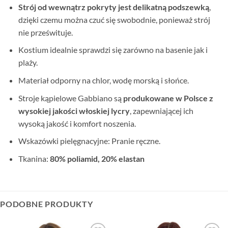
Strój od wewnątrz pokryty jest delikatną podszewką
,
dzięki czemu można czuć się swobodnie, ponieważ strój
nie prześwituje.
Kostium idealnie sprawdzi się zarówno na basenie jak i
plaży.
Materiał odporny na chlor, wodę morską i słońce.
Stroje kąpielowe Gabbiano są
produkowane w Polsce z
wysokiej jakości włoskiej lycry
, zapewniającej ich
wysoką jakość i komfort noszenia.
Wskazówki pielęgnacyjne: Pranie ręczne.
Tkanina:
80% poliamid, 20% elastan
PODOBNE PRODUKTY