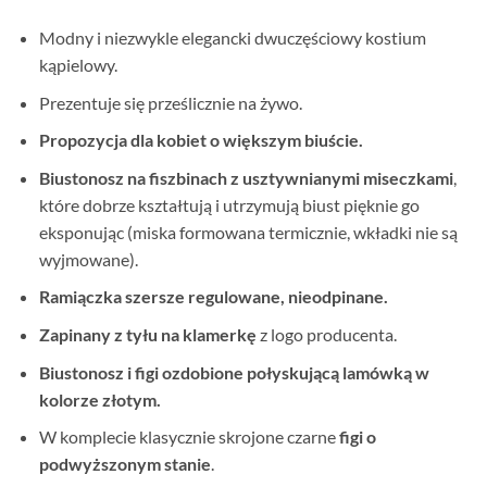
Modny i niezwykle elegancki dwuczęściowy kostium
kąpielowy.
Prezentuje się prześlicznie na żywo.
Propozycja dla kobiet o większym biuście.
Biustonosz na fiszbinach z usztywnianymi miseczkami
,
które dobrze kształtują i utrzymują biust pięknie go
eksponując (miska formowana termicznie, wkładki nie są
wyjmowane).
Ramiączka szersze regulowane, nieodpinane.
Zapinany z tyłu na klamerkę
z logo producenta.
Biustonosz i figi ozdobione połyskującą lamówką w
kolorze złotym.
W komplecie klasycznie skrojone czarne
figi o
podwyższonym stanie
.