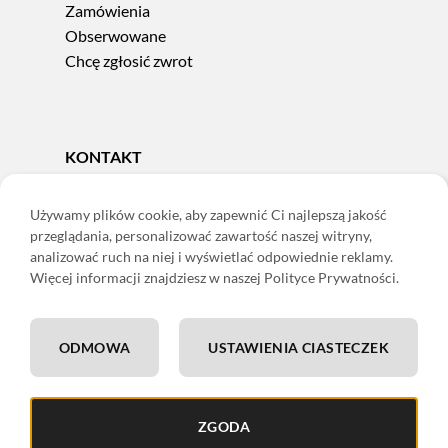
Zamówienia
Obserwowane
Chcę zgłosić zwrot
KONTAKT
Tel.
606 856 924
e-mail:
sklep@adoris.pl
Używamy plików cookie, aby zapewnić Ci najlepszą jakość
przeglądania, personalizować zawartość naszej witryny,
poniedziałek - piątek 8:00-16:00
analizować ruch na niej i wyświetlać odpowiednie reklamy.
Adoris Dorota Święcka
Więcej informacji znajdziesz w naszej Polityce Prywatności.
ul. Łączna 13
58-502 Jelenia Góra
ODMOWA
USTAWIENIA CIASTECZEK
ING: 22 1050 1751 1000 0091 0971 2688
ZGODA