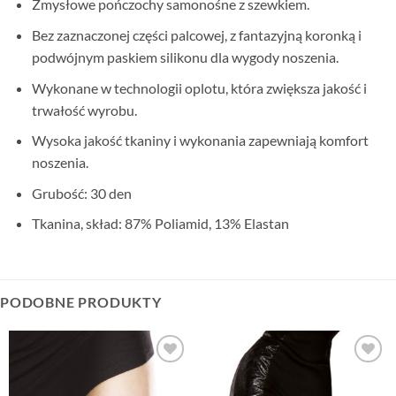
Zmysłowe pończochy samonośne z szewkiem.
Bez zaznaczonej części palcowej, z fantazyjną koronką i
podwójnym paskiem silikonu dla wygody noszenia.
Wykonane w technologii oplotu, która zwiększa jakość i
trwałość wyrobu.
Wysoka jakość tkaniny i wykonania zapewniają komfort
noszenia.
Grubość: 30 den
Tkanina, skład: 87% Poliamid, 13% Elastan
PODOBNE PRODUKTY