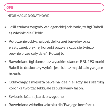
OPIS
INFORMACJE DODATKOWE
Jeśli szukasz wygody w eleganckiej odsłonie, to figi Babell
są właśnie dla Ciebie.
Połączenie oddychającej, delikatnej bawełny oraz
elastycznej, pięknej koronki pozwala czuć się świeżo i
pewnie przez cały dzień. Poczuj to!
Bawełniane figi damskie z wysokim stanem BBL 190 marki
Babell to doskonały wybór, jeśli lubisz majtki zakrywające
brzuch.
Oddychająca mięsista bawełna idealnie łączy się z szeroką
koronką tworząc lekki, ale zabudowany fason.
Świetnie leżą, są bardzo wygodne.
Bawełniana wkładka w kroku dla Twojego komfortu.