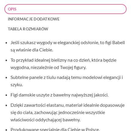
OPIS
INFORMACJE DODATKOWE
TABELA ROZMIARÓW
Jeśli szukasz wygody w eleganckiej odsłonie, to figi Babell
są właśnie dla Ciebie.
To przykład idealnej bielizny na co dzień, która będzie
wygodna, niezależnie od Twojej figury.
Subtelne panele z tiulu nadają temu modelowi elegancji i
szyku.
Figi damskie uszyte z bawełny najwyższej jakości.
Dzięki zawartości elastanu, materiał idealnie dopasowuje
się do ciała, zachowując jednocześnie wszystkie
właściwości oddychającej bawełny.
Produkowane specjalnie dla Ciebie w Polsce.