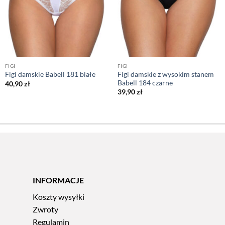
FIGI
FIGI
Figi damskie z wysokim stanem
Figi damskie Babell 181 białe
Babell 184 czarne
40,90
zł
39,90
zł
INFORMACJE
Koszty wysyłki
Zwroty
Regulamin