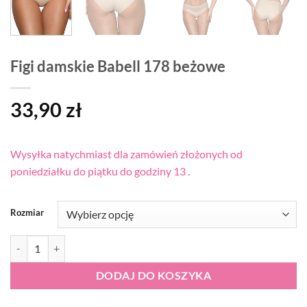
Figi damskie Babell 178 beżowe
33,90
zł
Wysyłka natychmiast dla zamówień złożonych od
poniedziałku do piątku do godziny 13 .
Rozmiar
ilość Figi damskie Babell 178 beżowe
DODAJ DO KOSZYKA