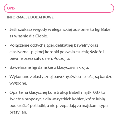
OPIS
INFORMACJE DODATKOWE
Jeśli szukasz wygody w eleganckiej odsłonie, to figi Babell
są właśnie dla Ciebie.
Połączenie oddychającej, delikatnej bawełny oraz
elastycznej, pięknej koronki pozwala czuć się świeżo i
pewnie przez cały dzień. Poczuj to!
Bawełniane figi damskie o klasycznym kroju.
Wykonane z elastycznej bawełny, świetnie leżą, są bardzo
wygodne.
Oparte na klasycznej konstrukcji Babell majtki 087 to
świetna propozycja dla wszystkich kobiet, które lubią
podkreślać pośladki, a nie przepadają za majtkami typu
brazylian.