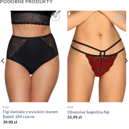
PODOBNE PRODUKTY
FIGI
FIGI
Figi damskie z wysokim stanem
Obsessive Sugestina figi
Babell 184 czarne
55,99
zł
39,90
zł