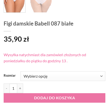
Figi damskie Babell 087 białe
35,90
zł
Wysyłka natychmiast dla zamówień złożonych od
poniedziałku do piątku do godziny 13 .
Rozmiar
ilość Figi damskie Babell 087 białe
DODAJ DO KOSZYKA