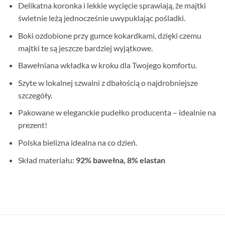
Delikatna koronka i lekkie wycięcie sprawiają, że majtki
świetnie leżą jednocześnie uwypuklając pośladki.
Boki ozdobione przy gumce kokardkami, dzięki czemu
majtki te są jeszcze bardziej wyjątkowe.
Bawełniana wkładka w kroku dla Twojego komfortu.
Szyte w lokalnej szwalni z dbałością o najdrobniejsze
szczegóły.
Pakowane w eleganckie pudełko producenta – idealnie na
prezent!
Polska bielizna idealna na co dzień.
Skład materiału:
92% bawełna, 8% elastan