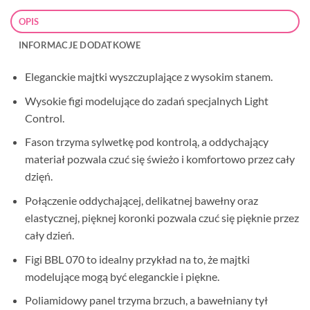
OPIS
INFORMACJE DODATKOWE
Eleganckie majtki wyszczuplające z wysokim stanem.
Wysokie figi modelujące do zadań specjalnych Light
Control.
Fason trzyma sylwetkę pod kontrolą, a oddychający
materiał pozwala czuć się świeżo i komfortowo przez cały
dzięń.
Połączenie oddychającej, delikatnej bawełny oraz
elastycznej, pięknej koronki pozwala czuć się pięknie przez
cały dzień.
Figi BBL 070 to idealny przykład na to, że majtki
modelujące mogą być eleganckie i piękne.
Poliamidowy panel trzyma brzuch, a bawełniany tył