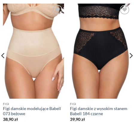
FIGI
FIGI
Figi damskie modelujące Babell
Figi damskie z wysokim stanem
073 beżowe
Babell 184 czarne
38,90
zł
39,90
zł