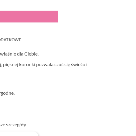
ODATKOWE
 właśnie dla Ciebie.
, pięknej koronki pozwala czuć się świeżo i
ygodne.
ze szczegóły.
ezent!