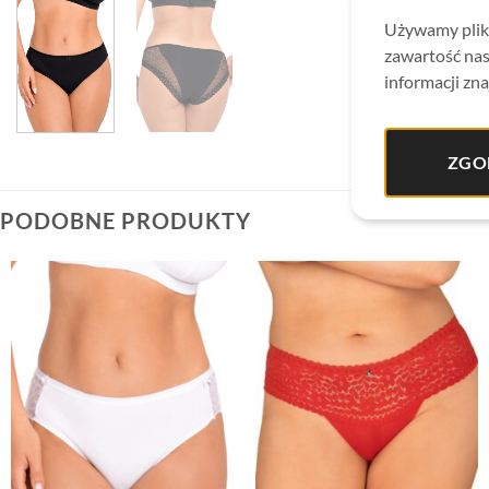
Używamy plikó
zawartość nas
informacji zna
ZGO
PODOBNE PRODUKTY