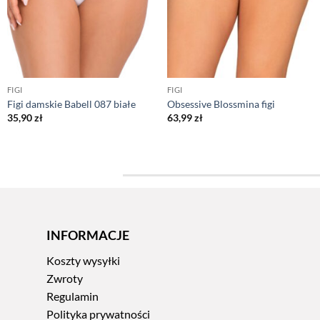
FIGI
FIGI
Figi damskie Babell 087 białe
Obsessive Blossmina figi
35,90
zł
63,99
zł
INFORMACJE
Koszty wysyłki
Zwroty
Regulamin
Polityka prywatności