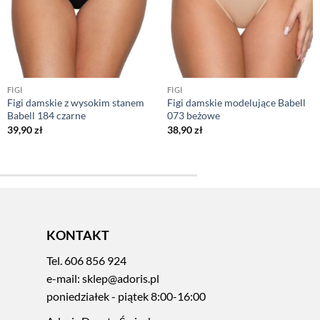
FIGI
FIGI
Figi damskie z wysokim stanem
Figi damskie modelujące Babell
Babell 184 czarne
073 beżowe
39,90
zł
38,90
zł
KONTAKT
Tel.
606 856 924
e-mail:
sklep@adoris.pl
poniedziałek - piątek 8:00-16:00