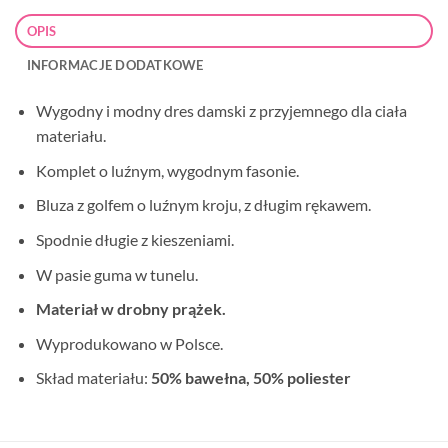
OPIS
INFORMACJE DODATKOWE
Wygodny i modny dres damski z przyjemnego dla ciała
materiału.
Komplet o luźnym, wygodnym fasonie.
Bluza z golfem o luźnym kroju, z długim rękawem.
Spodnie długie z kieszeniami.
W pasie guma w tunelu.
Materiał w drobny prążek.
Wyprodukowano w Polsce.
Skład materiału:
50% bawełna, 50% poliester