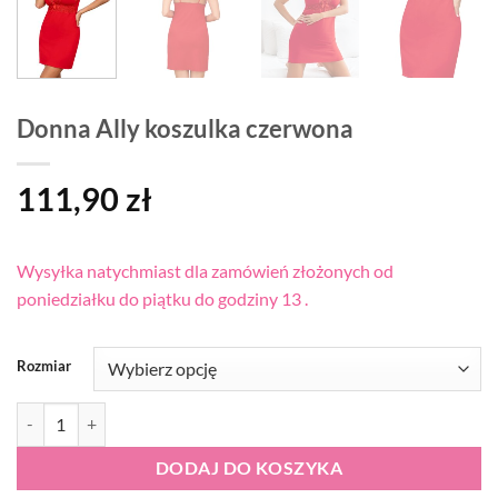
Donna Ally koszulka czerwona
111,90
zł
Wysyłka natychmiast dla zamówień złożonych od
poniedziałku do piątku do godziny 13 .
Rozmiar
ilość Donna Ally koszulka czerwona
DODAJ DO KOSZYKA