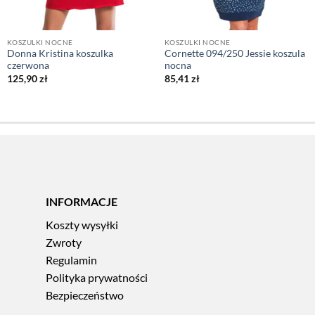
KOSZULKI NOCNE
KOSZULKI NOCNE
Donna Kristina koszulka
Cornette 094/250 Jessie koszula
czerwona
nocna
125,90
zł
85,41
zł
INFORMACJE
Koszty wysyłki
Zwroty
Regulamin
Polityka prywatności
Bezpieczeństwo