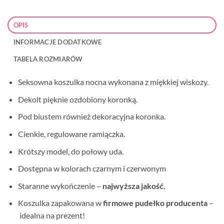
OPIS
INFORMACJE DODATKOWE
TABELA ROZMIARÓW
Seksowna koszulka nocna wykonana z miękkiej wiskozy.
Dekolt pięknie ozdobiony koronką.
Pod biustem również dekoracyjna koronka.
Cienkie, regulowane ramiączka.
Krótszy model, do połowy uda.
Dostępna w kolorach czarnym i czerwonym
Staranne wykończenie –
najwyższa jakość.
Koszulka zapakowana w
firmowe pudełko producenta
–
idealna na prezent!