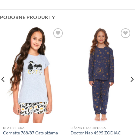
PODOBNE PRODUKTY
DLA DZIECKA
PIŻAMY DLA CHŁOPCA
Cornette 788/87 Cats piżama
Doctor Nap 4595 ZODIAC