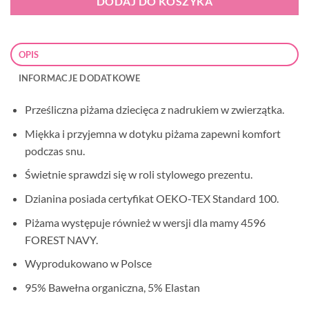
DODAJ DO KOSZYKA
OPIS
INFORMACJE DODATKOWE
Prześliczna piżama dziecięca z nadrukiem w zwierzątka.
Miękka i przyjemna w dotyku piżama zapewni komfort
podczas snu.
Świetnie sprawdzi się w roli stylowego prezentu.
Dzianina posiada certyfikat OEKO-TEX Standard 100.
Piżama występuje również w wersji dla mamy 4596
FOREST NAVY.
Wyprodukowano w Polsce
95% Bawełna organiczna, 5% Elastan