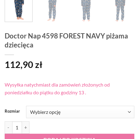
Doctor Nap 4598 FOREST NAVY piżama
dziecięca
112,90
zł
Wysyłka natychmiast dla zamówień złożonych od
poniedziałku do piątku do godziny 13 .
Rozmiar
ilość Doctor Nap 4598 FOREST NAVY piżama dziecięca