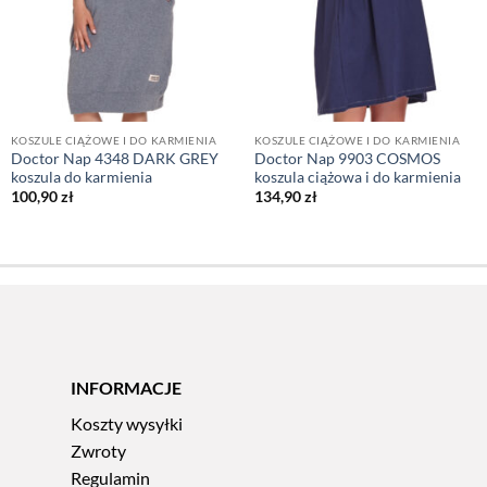
KOSZULE CIĄŻOWE I DO KARMIENIA
KOSZULE CIĄŻOWE I DO KARMIENIA
Doctor Nap 4348 DARK GREY
Doctor Nap 9903 COSMOS
koszula do karmienia
koszula ciążowa i do karmienia
100,90
zł
134,90
zł
INFORMACJE
Koszty wysyłki
Zwroty
Regulamin