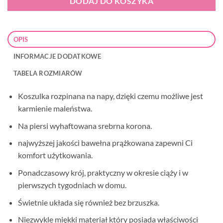
DODAJ DO KOSZYKA
OPIS
INFORMACJE DODATKOWE
TABELA ROZMIARÓW
Koszulka rozpinana na napy, dzięki czemu możliwe jest
karmienie maleństwa.
Na piersi wyhaftowana srebrna korona.
najwyższej jakości bawełna prążkowana zapewni Ci
komfort użytkowania.
Ponadczasowy krój, praktyczny w okresie ciąży i w
pierwszych tygodniach w domu.
Świetnie układa się również bez brzuszka.
Niezwykle miękki materiał który posiada właściwości