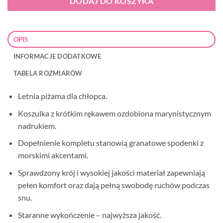
DODAJ DO KOSZYKA
OPIS
INFORMACJE DODATKOWE
TABELA ROZMIARÓW
Letnia piżama dla chłopca.
Koszulka z krótkim rękawem ozdobiona marynistycznym
nadrukiem.
Dopełnienie kompletu stanowią granatowe spodenki z
morskimi akcentami.
Sprawdzony krój i wysokiej jakości materiał zapewniają
pełen komfort oraz dają pełną swobodę ruchów podczas
snu.
Staranne wykończenie – najwyższa jakość.