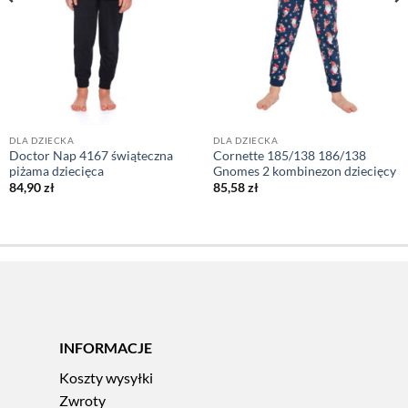
DLA DZIECKA
DLA DZIECKA
Doctor Nap 4167 świąteczna
Cornette 185/138 186/138
piżama dziecięca
Gnomes 2 kombinezon dziecięcy
84,90
zł
85,58
zł
INFORMACJE
Koszty wysyłki
Zwroty