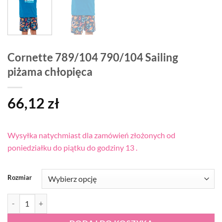
Cornette 789/104 790/104 Sailing
piżama chłopięca
66,12
zł
Wysyłka natychmiast dla zamówień złożonych od
poniedziałku do piątku do godziny 13 .
Rozmiar
ilość Cornette 789/104 790/104 Sailing piżama chłopięca