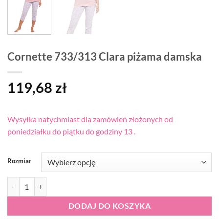
Cornette 733/313 Clara piżama damska
119,68
zł
Wysyłka natychmiast dla zamówień złożonych od
poniedziałku do piątku do godziny 13 .
Rozmiar
ilość Cornette 733/313 Clara piżama damska
DODAJ DO KOSZYKA