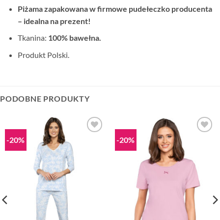
Piżama zapakowana w firmowe pudełeczko producenta
– idealna na prezent!
Tkanina:
100% bawełna.
Produkt Polski.
PODOBNE PRODUKTY
-20%
-20%