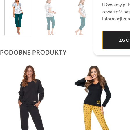
Używamy plikó
zawartość nas
informacji zna
ZGO
PODOBNE PRODUKTY