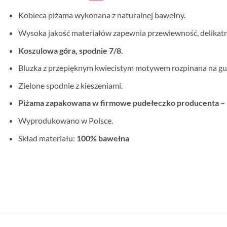
Kobieca piżama wykonana z naturalnej bawełny.
Wysoka jakość materiałów zapewnia przewiewność, delikatn
Koszulowa góra, spodnie 7/8.
Bluzka z przepięknym kwiecistym motywem rozpinana na guz
Zielone spodnie z kieszeniami.
Piżama zapakowana w firmowe pudełeczko producenta – i
Wyprodukowano w Polsce.
Skład materiału:
100% bawełna