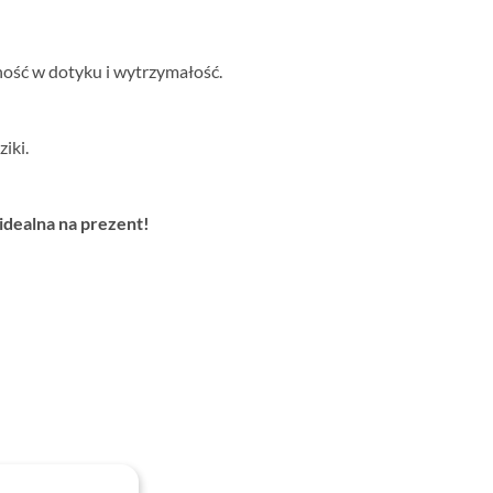
ość w dotyku i wytrzymałość.
iki.
dealna na prezent!