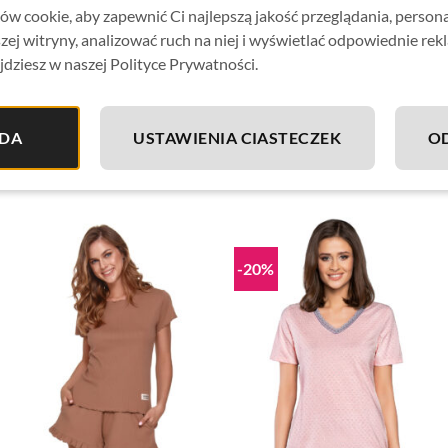
w cookie, aby zapewnić Ci najlepszą jakość przeglądania, person
zej witryny, analizować ruch na niej i wyświetlać odpowiednie rek
jdziesz w naszej Polityce Prywatności.
DA
USTAWIENIA CIASTECZEK
O
-20%